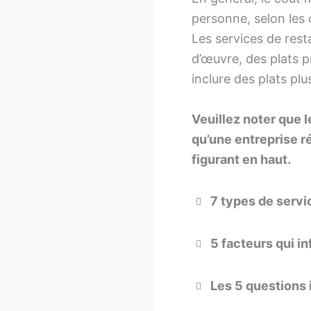
personne, selon les 
Les services de res
d’œuvre, des plats p
inclure des plats pl
Veuillez noter que l
qu’une entreprise r
figurant en haut.
7 types de servi
5 facteurs qui in
Les 5 questions 