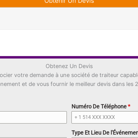
Obtenir Un Devis
Obtenez Un Devis
ocier votre demande à une société de traiteur capab
nement et de vous fournir le meilleur devis dans les 
Numéro De Téléphone
*
Type Et Lieu De l'Événeme