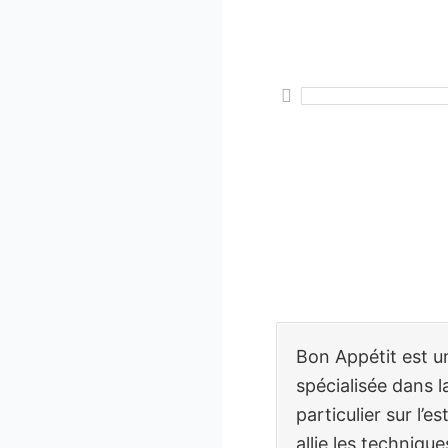
Bon Appétit est u
spécialisée dans l
particulier sur l’
allie les techniqu