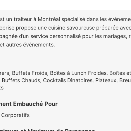
t un traiteur à Montréal spécialisé dans les événeme
treprise propose une cuisine savoureuse préparée avec
pagnée d’un service personnalisé pour les mariages, 
s et autres événements.
ners, Buffets Froids, Boîtes à Lunch Froides, Boîtes e
 Buffets Chauds, Cocktails Dînatoires, Plateaux, Bre
ts
ement Embauché Pour
Corporatifs