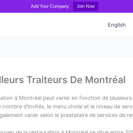
Add Your Company
Join Now
English
lleurs Traiteurs De Montréal
ation à Montréal peut varier en fonction de plusieurs 
 nombre d’invités, le menu choisi et le niveau de serv
alement varier selon le prestataire de services de r
moyen de la restauration à Montréal se situe entre 20