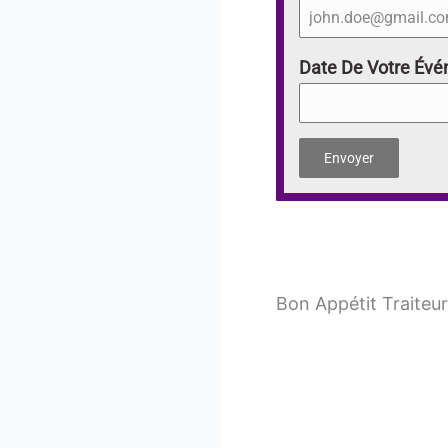
Date De Votre Év
Envoyer
Bon Appétit Traiteur