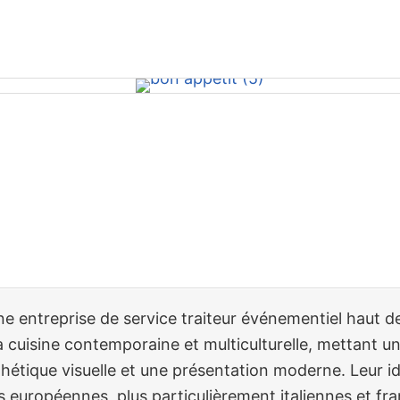
ne entreprise de service traiteur événementiel haut 
a cuisine contemporaine et multiculturelle, mettant u
esthétique visuelle et une présentation moderne. Leur id
es européennes, plus particulièrement italiennes et fr