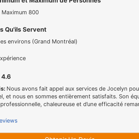
nimum et Maximum de Personnes
, Maximum 800
s Qu'ils Servent
les environs (Grand Montréal)
xpérience
4.6
is:
Nous avons fait appel aux services de Jocelyn po
l, et nous en sommes entièrement satisfaits. Son équ
 professionnelle, chaleureuse et d’une efficacité rem
eviews