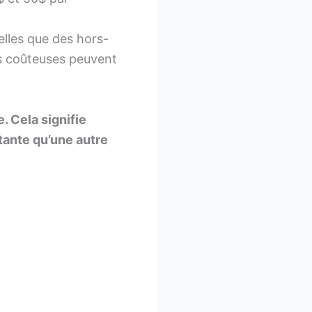
lles que des hors-
us coûteuses peuvent
. Cela signifie
tante qu’une autre