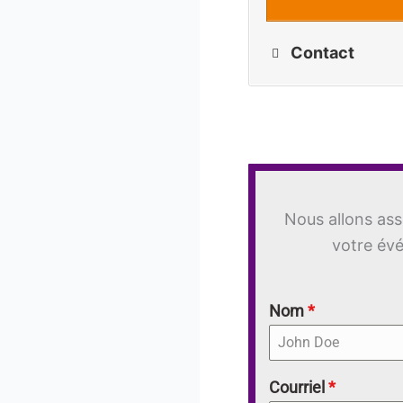
Contact
Nous allons ass
votre évé
Nom
*
Courriel
*