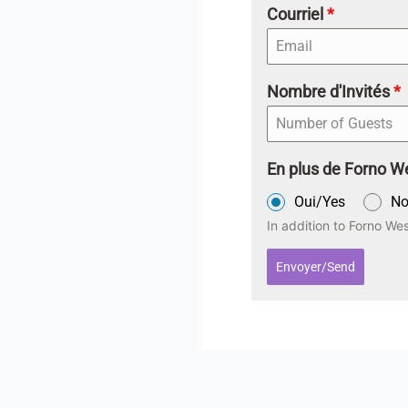
Courriel
*
Nombre d'Invités
*
En plus de Forno We
Oui/Yes
No
In addition to Forno We
Envoyer/Send