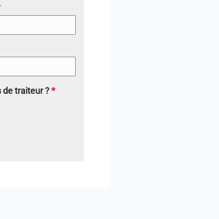
*
 de traiteur ?
*