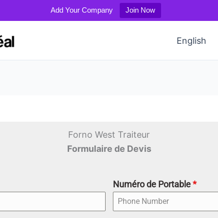
Add Your Company
Join Now
English
Forno West Traiteur
Formulaire de Devis
Numéro de Portable
*